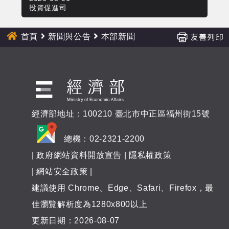
新
投資促進司
投
聞
首頁
新聞與公告
本部新聞
經濟部地址：100210 臺北市中正區福州街15號
總機：02-2321-2200
|
政府網站資料開放宣告
|
隱私權政策
|
網站安全政策
|
建議使用 Chrome、Edge、Safari、Firefox，最
佳瀏覽解析度為1280x800以上
更新日期：2026-08-07