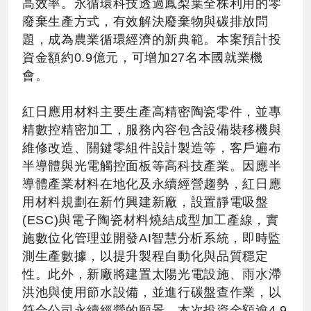
高效率。永循環科技透過鳳梨葉全株利用的零
廢棄生產方式，有效解決廢棄物與碳排放問
題，成為農業循環經濟的新典範。本案預計投
資金額約0.9億元，可增加27名本國就業機
會。
紅日應用材料主要生產高精密陶瓷零件，並專
精數控精密加工，服務內容包含設備裝移機與
維修改造、關鍵零組件設計製造等，客戶遍布
半導體與光電觸控面板等高科技產業。因應半
導體產業材料在地化及永續經營趨勢，紅日應
用材料規劃在新竹興建新廠，設置靜電吸盤
(ESC)與電子陶瓷材料燒結成型加工產線，實
施數位化管理並開發AI智慧分析系統，即時監
測生產數據，以提升製程自動化與品質穩定
性。此外，新廠將建置太陽光電設施、雨水滯
洪池與使用節水設備，並進行碳盤查作業，以
符合公司永續經營的願景。本次投資金額逾4.9