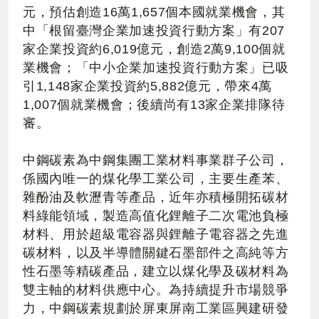
元，預估創造16萬1,657個本國就業機會，其
中「根留臺灣企業加速投資行動方案」有207
家企業投資約6,019億元，創造2萬9,100個就
業機會；「中小企業加速投資行動方案」已吸
引1,148家企業投資約5,882億元，帶來4萬
1,007個就業機會；後續尚有13家企業排隊待
審。
中鋼碳素為中鋼集團工業材料事業群子公司，
係國內唯一的煤化學工業公司，主要生產苯、
雜酚油及軟瀝青等產品，近年亦積極開拓碳材
料綠能領域，製造高值化鋰離子二次電池負極
材料、用於超級電容器與鋰離子電容器之先進
碳材料，以及半導體關鍵石墨部件之高純等方
性石墨等精碳產品，建立以煤化學及碳材料為
雙主軸的材料供應中心。為持續提升市場競爭
力，中鋼碳素規劃於屏東屏南工業區興建研發