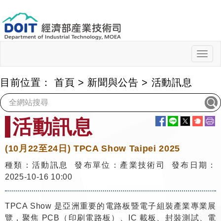
跳
到
主
要
內
Togg
navig
容
目前位置：
首頁
>
新聞與公告
>
活動訊息
:::
活動訊息
(10月22至24日) TPCA Show Taipei 2025
種類：活動訊息 發布單位：產業技術司 發布日期：
2025-10-16 10:00
TPCA Show 是亞洲重要的電路板暨電子組裝產業專業展
覽，聚焦 PCB（印刷電路板）、IC 載板、封裝測試、電